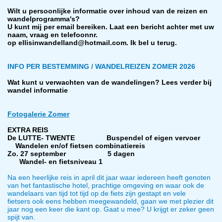
Wilt u persoonlijke informatie over inhoud van de reizen en
wandelprogramma's?
U kunt mij per email bereiken. Laat een bericht achter met uw
naam, vraag en telefoonnr.
op ellisinwandelland@hotmail.com. Ik bel u terug.
INFO PER BESTEMMING / WANDELREIZEN ZOMER 2026
Wat kunt u verwachten van de wandelingen? Lees verder bij
wandel informatie
Fotogalerie Zomer
E
XTRA REIS
De LUTTE- TWENTE Buspendel of eigen vervoer
Wandelen en/of fietsen combinatiereis
Zo. 27 september 5 dagen
Wandel- en fietsniveau 1
Na een heerlijke reis in april dit jaar waar iedereen heeft genoten
van het fantastische hotel, prachtige omgeving en waar ook de
wandelaars van tijd tot tijd op de fiets zijn gestapt en vele
fietsers ook eens hebben meegewandeld, gaan we met plezier dit
jaar nog een keer die kant op. Gaat u mee? U krijgt er zeker geen
spijt van.