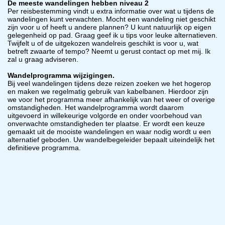
De meeste wandelingen hebben niveau 2
Per reisbestemming vindt u extra informatie over wat u tijdens de
wandelingen kunt verwachten. Mocht een wandeling niet geschikt
zijn voor u of heeft u andere plannen? U kunt natuurlijk op eigen
gelegenheid op pad. Graag geef ik u tips voor leuke alternatieven.
Twijfelt u of de uitgekozen wandelreis geschikt is voor u, wat
betreft zwaarte of tempo? Neemt u gerust contact op met mij. Ik
zal u graag adviseren.
Wandelprogramma wijzigingen.
Bij veel wandelingen tijdens deze reizen zoeken we het hogerop
en maken we regelmatig gebruik van kabelbanen. Hierdoor zijn
we voor het programma meer afhankelijk van het weer of overige
omstandigheden. Het wandelprogramma wordt daarom
uitgevoerd in willekeurige volgorde en onder voorbehoud van
onverwachte omstandigheden ter plaatse. Er wordt een keuze
gemaakt uit de mooiste wandelingen en waar nodig wordt u een
alternatief geboden. Uw wandelbegeleider bepaalt uiteindelijk het
definitieve programma.