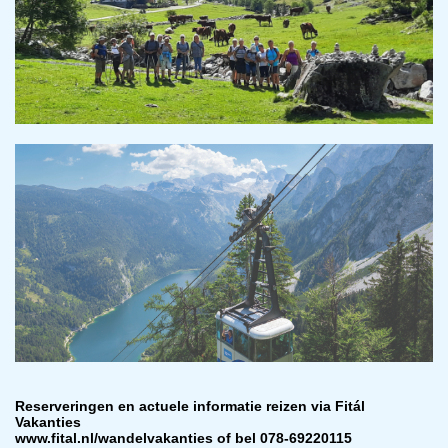
​Reserveringen en actuele informatie reizen via Fitál
Vakanties
www.fital.nl/wandelvakanties of bel 078-69220115