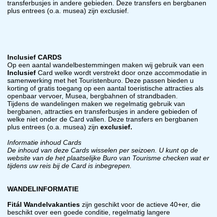
transferbusjes in andere gebieden. Deze transfers en bergbanen
plus entrees (o.a. musea) zijn exclusief.
Inclusief CARDS
Op een aantal wandelbestemmingen maken wij gebruik van een
Inclusief
Card welke wordt verstrekt door onze accommodatie in
samenwerking met het Touristenburo.
Deze passen bieden u
korting of gratis toegang op een aantal toeristische attracties als
openbaar vervoer, Musea, bergbahnen of strandbaden.
Tijdens de wandelingen maken we regelmatig gebruik van
bergbanen, attracties en transferbusjes in andere gebieden of
welke niet onder de Card vallen. Deze transfers en bergbanen
plus entrees (o.a. musea) zijn
exclusief.
Informatie inhoud Cards
De inhoud van deze Cards wisselen per seizoen. U kunt op de
website van de het plaatselijke Buro van Tourisme checken wat er
tijdens uw reis bij de Card is inbegrepen.
WANDELINFORMATIE
Fitál Wandelvakanties
zijn geschikt voor de actieve 40+er, die
beschikt over een goede conditie, regelmatig langere